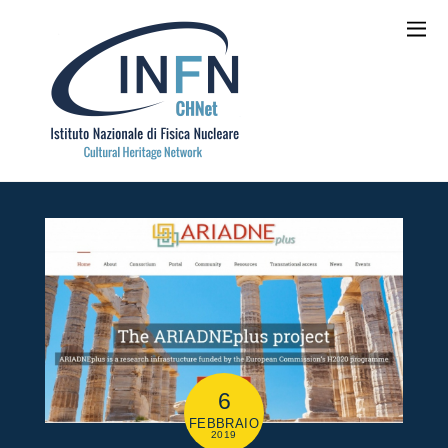
6
FEBBRAIO
2019