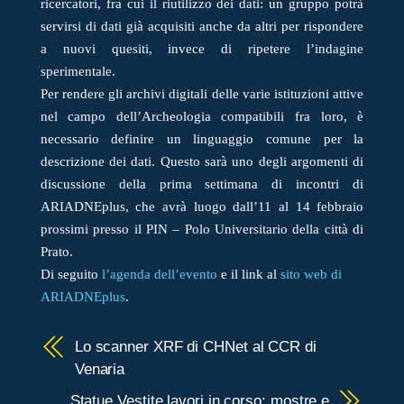
ricercatori, fra cui il riutilizzo dei dati: un gruppo potrà
servirsi di dati già acquisiti anche da altri per rispondere
a nuovi quesiti, invece di ripetere l’indagine
sperimentale.
Per rendere gli archivi digitali delle varie istituzioni attive
nel campo dell’Archeologia compatibili fra loro, è
necessario definire un linguaggio comune per la
descrizione dei dati. Questo sarà uno degli argomenti di
discussione della prima settimana di incontri di
ARIADNEplus, che avrà luogo dall’11 al 14 febbraio
prossimi presso il PIN – Polo Universitario della città di
Prato.
Di seguito
l’agenda dell’evento
e il link al
sito web di
ARIADNEplus
.
Lo scanner XRF di CHNet al CCR di
Venaria
Statue Vestite lavori in corso: mostre e